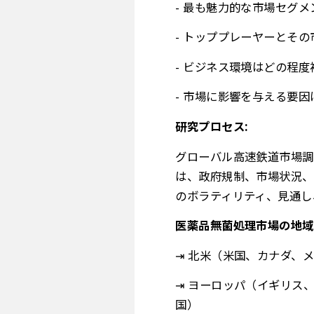
- 最も魅力的な市場セグメ
- トッププレーヤーとそ
- ビジネス環境はどの程度
- 市場に影響を与える要因
研究プロセス:
グローバル高速鉄道市場調
は、政府規制、市場状況、
のボラティリティ、見通し
医薬品無菌処理市場の地域
⇥ 北米（米国、カナダ、
⇥ ヨーロッパ（イギリス
国）