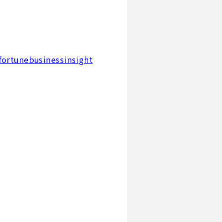
fortunebusinessinsight