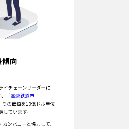
長傾向
ライチェーンリーダーに
hは、「
高速鉄道市
き、その価値を10億ドル単位
明しています。
シリコン カンパニーと協力して、