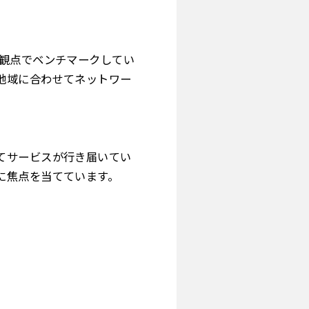
の観点でベンチマークしてい
地域に合わせてネットワー
てサービスが行き届いてい
に焦点を当てています。