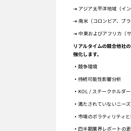
⇥ アジア太平洋地域（イ
⇥ 南米（コロンビア、ブ
⇥ 中東およびアフリカ（
リアルタイムの競合他社の
強化します。
競争環境
持続可能性影響分析
KOL / ステークホルダ
満たされていないニーズ
市場のボラティリティと
四半期業界レポートの更