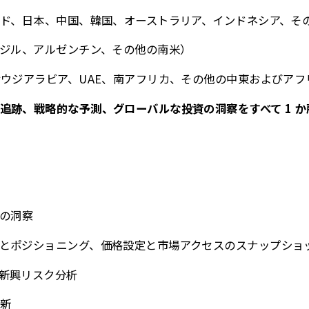
ンド、日本、中国、韓国、オーストラリア、インドネシア、そ
ラジル、アルゼンチン、その他の南米）
サウジアラビア、UAE、南アフリカ、その他の中東およびアフ
追跡、戦略的な予測、グローバルな投資の洞察をすべて 1 
ーの洞察
とポジショニング、価格設定と市場アクセスのスナップショ
新興リスク分析
新