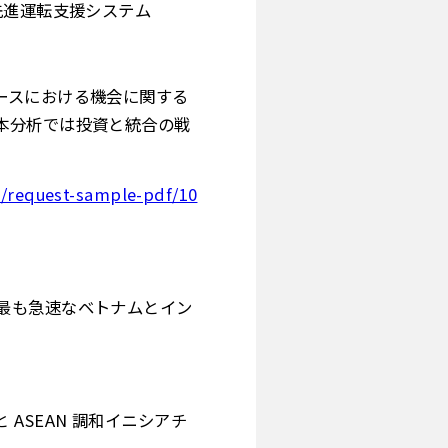
先進運転支援システム
ースにおける機会に関する
本分析では投資と統合の戦
y/request-sample-pdf/10
最も急速なベトナムとイン
ASEAN 調和イニシアチ