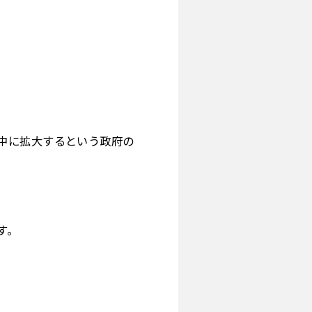
中に拡大するという政府の
す。