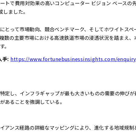
ートで費用対効果の高いコンピューター ビジョン ベースの
作成しました。
にとって市場動向、競合ベンチマーク、そしてホワイトスペ
複数の主要市場における高速鉄道市場の浸透状況を踏まえ、
す。
入手:
https://www.fortunebusinessinsights.com/enquir
特定し、インフラギャップが最も大きいものの需要の伸びが
があることを強調している。
イアンス経路の詳細なマッピングにより、進化する地域規制と 