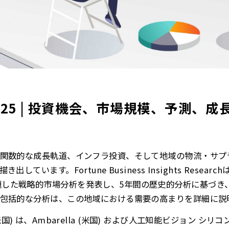
025 | 投資機会、市場規模、予測、成
関数的な成長軌道、インフラ投資、そして地域の物流・サプ
ています。Fortune Business Insights Researc
032」と題した戦略的市場分析を発表し、5年間の歴史的分析に基づ
包括的な分析は、この地域における需要の高まりを詳細に説
ai (米国) は、Ambarella (米国) および人工知能ビジョン 