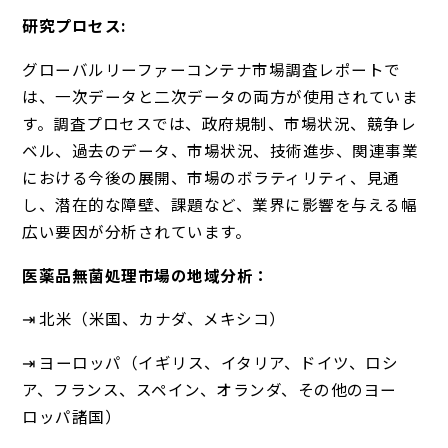
研究プロセス:
グローバルリーファーコンテナ市場調査レポートで
は、一次データと二次データの両方が使用されていま
す。調査プロセスでは、政府規制、市場状況、競争レ
ベル、過去のデータ、市場状況、技術進歩、関連事業
における今後の展開、市場のボラティリティ、見通
し、潜在的な障壁、課題など、業界に影響を与える幅
広い要因が分析されています。
医薬品無菌処理市場の地域分析：
⇥ 北米（米国、カナダ、メキシコ）
⇥ ヨーロッパ（イギリス、イタリア、ドイツ、ロシ
ア、フランス、スペイン、オランダ、その他のヨー
ロッパ諸国）