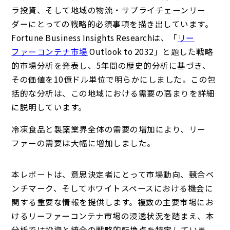
ラ投資、そして地域の物流・サプライチェーンリー
ダーにとっての戦略的必須事項を描き出しています。
Fortune Business Insights Researchは、「
リー
ファーコンテナ市場
Outlook to 2032」と題した戦略
的市場分析を発表し、5年間の歴史的分析に基づき、
その価値を10億ドル単位で明らかにしました。この包
括的な分析は、この地域における需要の高まりを詳細
に説明しています。
冷凍食品と製薬業界全体の需要の増加により、リー
ファーの需要は大幅に増加しました。
本レポートは、意思決定者にとって市場動向、競合ベ
ンチマーク、そしてホワイトスペースにおける機会に
関する重要な情報を提供します。複数の主要市場にお
けるリーファーコンテナ市場の浸透状況を踏まえ、本
分析では投資と統合の戦略的転換点を特定していま