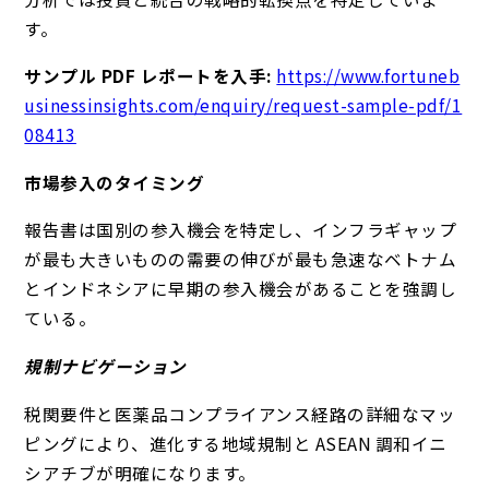
す。
サンプル PDF レポートを入手:
https://www.fortuneb
usinessinsights.com/enquiry/request-sample-pdf/1
08413
市場参入のタイミング
報告書は国別の参入機会を特定し、インフラギャップ
が最も大きいものの需要の伸びが最も急速なベトナム
とインドネシアに早期の参入機会があることを強調し
ている。
規制ナビゲーション
税関要件と医薬品コンプライアンス経路の詳細なマッ
ピングにより、進化する地域規制と ASEAN 調和イニ
シアチブが明確になります。