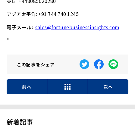
英国: +448085020280
アジア太平洋: +91 744 740 1245
電子メール:
sales@fortunebusinessinsights.com
"
この記事を
シェア
前へ
次へ
新着記事